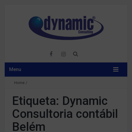
Menu
Home
/
Etiqueta:
Dynamic
Consultoria contábil
Belém