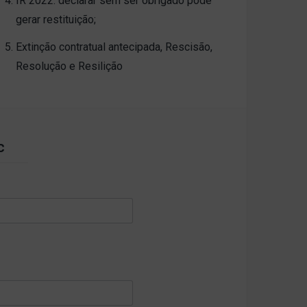
IR 2022: declarar sem ser obrigado pode
gerar restituição;
Extinção contratual antecipada, Rescisão,
Resolução e Resilição
c