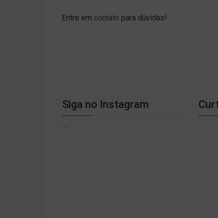
Entre em
contato
para dúvidas!
Siga no Instagram
Cur
…