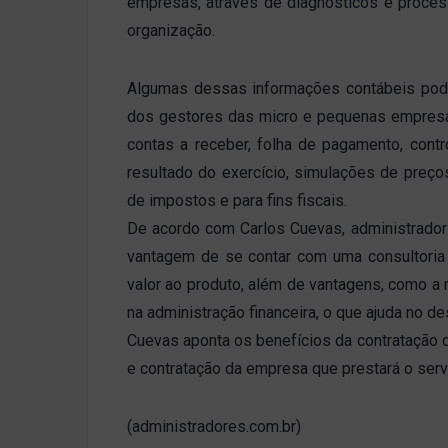
empresas, através de diagnósticos e proces
organização.
Algumas dessas informações contábeis pod
dos gestores das micro e pequenas empresas
contas a receber, folha de pagamento, cont
resultado do exercício, simulações de preç
de impostos e para fins fiscais.
De acordo com Carlos Cuevas, administrador 
vantagem de se contar com uma consultoria
valor ao produto, além de vantagens, como a
na administração financeira, o que ajuda no 
Cuevas aponta os benefícios da contratação 
e contratação da empresa que prestará o serv
(administradores.com.br)